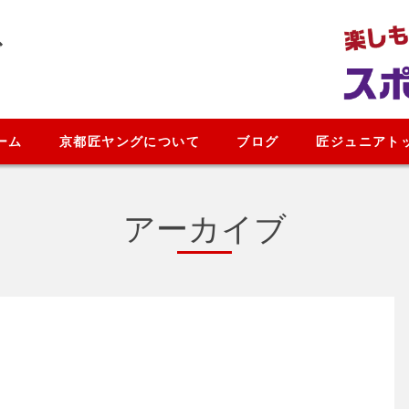
グ
ーム
京都匠ヤングについて
ブログ
匠ジュニアト
アーカイブ