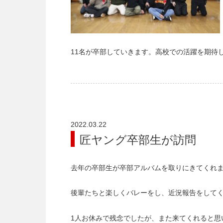
11名が卒部していきます。高校での活躍を期待
2022.03.22
匠ヤング卒部生が訪問
去年の卒部生が卒部アルバムを取りにきてくれ
後輩たちと楽しくバレーをし、近況報告をして
1人お休みで残念でしたが、また来てくれると思