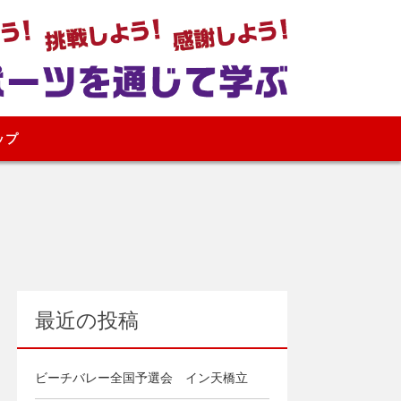
ップ
最近の投稿
ビーチバレー全国予選会 イン天橋立