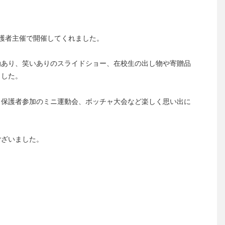
護者主催で開催してくれました。
動あり、笑いありのスライドショー、在校生の出し物や寄贈品
ました。
、保護者参加のミニ運動会、ボッチャ大会など楽しく思い出に
ございました。