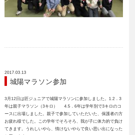
2017.03.13
城陽マラソン参加
3月12日は匠ジュニアで城陽マラソンに参加しました。1.2．3
年は親子マラソン（3キロ） 4.5．6年は学年別で3キロのコ
ースに出場しました。親子で参加していただいた、保護者の方
お疲れ様でした。この学年でそろそろ、我が子に体力的で負け
てきます。うれしいやら、情けないやらで良い思い出になった