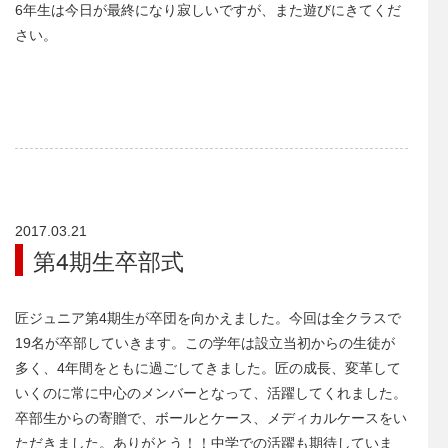
6年生は今日が最終になり寂しいですが、また遊びにきてくだ
さい。
2017.03.21
第4期生卒部式
匠ジュニア第4期生が卒団を向かえました。今回は全クラスで
19名が卒部していきます。この学年は設立当初からの生徒が
多く、4年間をともに過ごしてきました。匠の成長、変革して
いくのに常に中心のメンバーとなって、活躍してくれました。
卒部生からの寄贈で、ボールとケース、メディカルケースをい
ただきました。ありがとう！！中学での活躍も期待していま