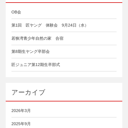
OB会
第1回 匠ヤング 体験会 9月24日（水）
若狭湾青少年自然の家 合宿
第8期生ヤング卒部会
匠ジュニア第12期生卒部式
アーカイブ
2026年3月
2025年9月