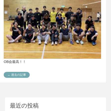
OB会最高！！
← 過去の記事
最近の投稿