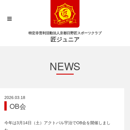
特定非営利活動法人京都日野匠スポーツクラブ
匠ジュニア
NEWS
2026.03.18
OB会
今年は3月14日（土）アクトパル宇治でOB会を開催しまし
た。