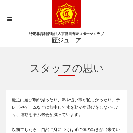
特定非営利活動法人京都日野匠スポーツクラブ
匠ジュニア
スタッフの思い
最近は遊び場が減ったり、塾や習い事が忙しかったり、テ
レビやゲームなどに熱中して体を動かす遊びをしなかった
り、運動を学ぶ機会が減っています。
以前でしたら、自然に身につくはずの体の動きが出来てい