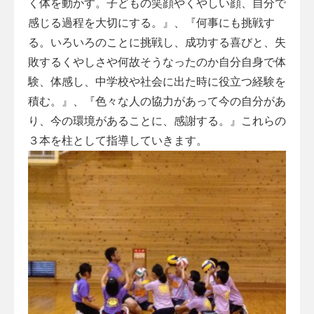
く体を動かす。子どもの笑顔やくやしい顔、自分で
感じる過程を大切にする。』、『何事にも挑戦す
る。いろいろのことに挑戦し、成功する喜びと、失
敗するくやしさや何故そうなったのか自分自身で体
験、体感し、中学校や社会に出た時に役立つ経験を
積む。』、『色々な人の協力があって今の自分があ
り、今の環境があることに、感謝する。』これらの
３本を柱として指導していきます。