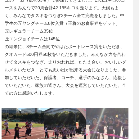
ースをみんなで20周合計42.195キロを走ります。天候もよ
く、みんなでタスキをつなぎ3チーム全て完走をしました。中
学生の匠ヤングチーム8位入賞（王将のお食事券をゲット）
匠レギュラーチーム35位
匠エンジョイチームは145位
の結果に、3チーム合同でやはたボートレース賞をいただき、
クオカード500円券50枚をいただきました。みんなが力を合わ
せてタスキをつなぎ、走りおわれば、たたえ合い、おいしいグ
ルメをいただき、とても思い出が出来る大会になりました。参
加していただいた、保護者、コーチ、選手のみなさん、応援し
ていただいた、家族の皆さん、大会を運営していただいた、全
ての方に感謝いたします。