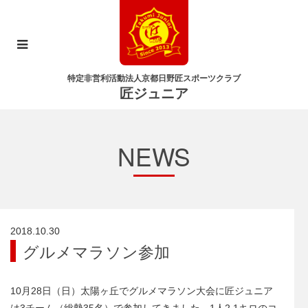
特定非営利活動法人京都日野匠スポーツクラブ
匠ジュニア
NEWS
2018.10.30
グルメマラソン参加
10月28日（日）太陽ヶ丘でグルメマラソン大会に匠ジュニア
は3チーム（総勢35名）で参加してきました。1人2.1キロのコ