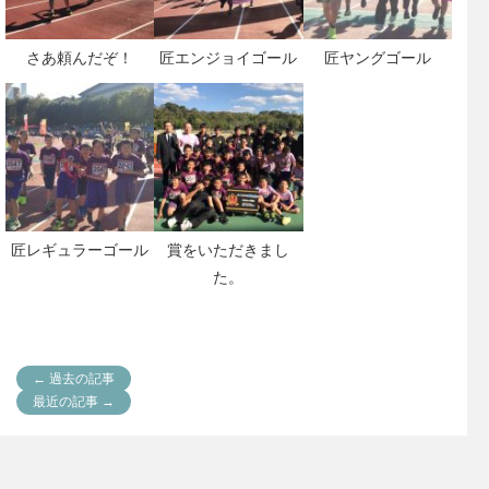
さあ頼んだぞ！
匠エンジョイゴール
匠ヤングゴール
匠レギュラーゴール
賞をいただきまし
た。
← 過去の記事
最近の記事 →