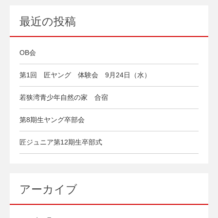
最近の投稿
OB会
第1回 匠ヤング 体験会 9月24日（水）
若狭湾青少年自然の家 合宿
第8期生ヤング卒部会
匠ジュニア第12期生卒部式
アーカイブ