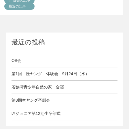
← 過去の記事
最近の記事 →
最近の投稿
OB会
第1回 匠ヤング 体験会 9月24日（水）
若狭湾青少年自然の家 合宿
第8期生ヤング卒部会
匠ジュニア第12期生卒部式