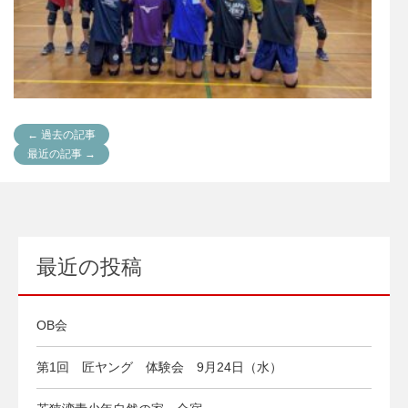
← 過去の記事
最近の記事 →
最近の投稿
OB会
第1回 匠ヤング 体験会 9月24日（水）