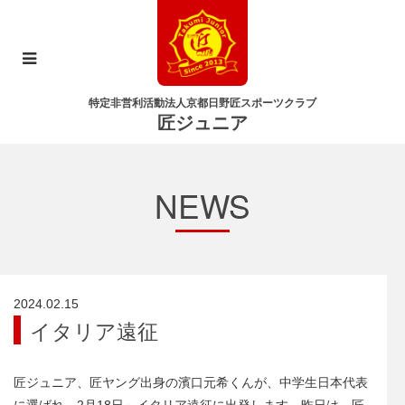
特定非営利活動法人京都日野匠スポーツクラブ
匠ジュニア
NEWS
2024.02.15
イタリア遠征
匠ジュニア、匠ヤング出身の濱口元希くんが、中学生日本代表
に選ばれ、2月18日～イタリア遠征に出発します。昨日は、匠