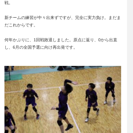
戦。
新チームの練習が中々出来ずですが、完全に実力負け。まだま
だこれからです。
何年かぶりに、1回戦敗退しました。原点に返り、0から出直
し、6月の全国予選に向け再出発です。